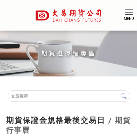
期貨保證金規格最後交易日
期貨
行事曆