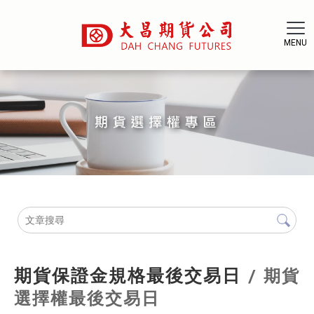
期貨保證金規格最後交易日
期貨
選擇權最後交易日