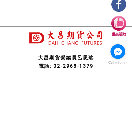
優惠活動
大昌期貨營業員呂思瑤
回首頁
電話: 02-2968-1379
手機: 0953-258-716
傳真: 02-2960-2878
line ID: promise770827
信箱: promise827@gmail.com
地址: 新北市板橋區東門街30-2號9樓
期貨商許可證照字號：113年金管期總字第003號