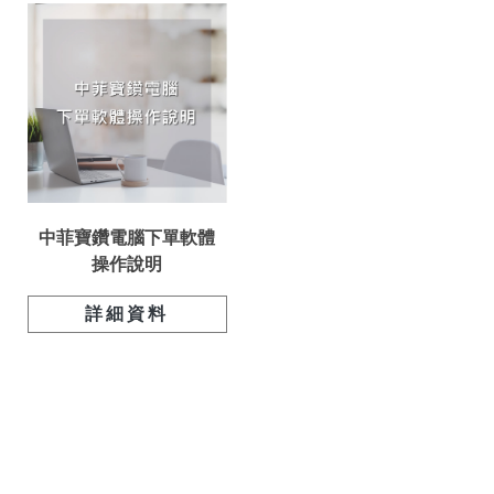
中菲寶鑽電腦下單軟體
操作說明
詳細資料