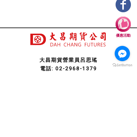
優惠活動
大昌期貨營業員呂思瑤
回首頁
電話: 02-2968-1379
手機: 0953-258-716
傳真: 02-2960-2878
line ID: promise770827
信箱: promise827@gmail.com
地址: 新北市板橋區東門街30-2號9樓
期貨商許可證照字號：113年金管期總字第003號