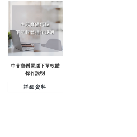
中菲寶鑽電腦下單軟體
操作說明
詳細資料