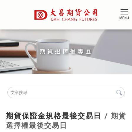
期貨保證金規格最後交易日
期貨
選擇權最後交易日