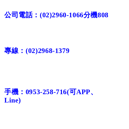
公司電話：
(02)2960-1066
分機
808
專線：
(02)
2968-1379
手機：
0953-258-716
(
可
APP
、
Line)