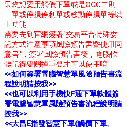
果您想要用觸價下單或是OCO二則
一單或停損停利單或移動停損單等以
上功能
需要先到官網簽署"交易平台特殊委
託方式注意事項風險預告書暨使用同
意書"，簽署風險預告書後，電腦軟
體記得要關掉重登才可以使用唷！
<<如何簽署電腦智慧單風險預告書流
程說明請按我>>
<<也可以利用手機快E通下單軟體簽
署電腦智慧單風險預告書流程說明請
按我>>
<<大昌E指發智慧下單(觸價下單、