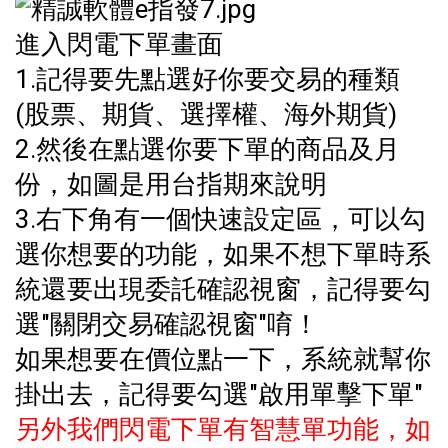
進入閃電下單畫面
1.記得要先點選好你要交易的種類
(股票、期貨、選擇權、海外期貨)
2.然後在點選你要下單的商品及月
份，如圖是用台指期來說明
3.右下角有一個快速設定區，可以勾
選你想要的功能，如果不想下單時系
統還要出現委託確認視窗，記得要勾
選"關閉交易確認視窗"唷！
如果想要在價位點一下，系統就幫你
掛出去，記得要勾選"啟用單擊下單"
另外我們閃電下單有智慧單功能，如