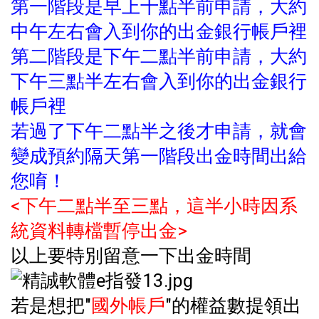
第一階段是早上十點半前申請，大約
中午左右會入到你的出金銀行帳戶裡
第二階段是下午二點半前申請，大約
下午三點半左右會入到你的出金銀行
帳戶裡
若過了下午二點半之後才申請，就會
變成預約隔天第一階段出金時間出給
您唷！
<下午二點半至三點，這半小時因系
統資料轉檔暫停出金>
以上要特別留意一下出金時間
若是想把"
國外帳戶
"的權益數提領出