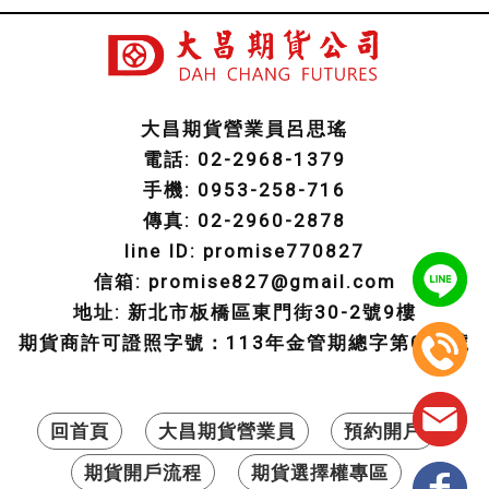
大昌期貨營業員呂思瑤
電話: 02-2968-1379
手機: 0953-258-716
傳真: 02-2960-2878
line ID: promise770827
信箱: promise827@gmail.com
地址: 新北市板橋區東門街30-2號9樓
期貨商許可證照字號：113年金管期總字第003號
回首頁
大昌期貨營業員
預約開戶
期貨開戶流程
期貨選擇權專區