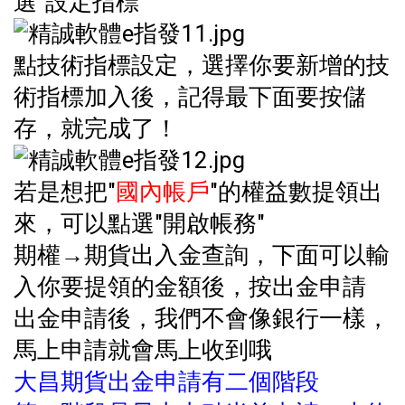
選"設定指標"
點技術指標設定，選擇你要新增的技
術指標加入後，記得最下面要按儲
存，就完成了！
若是想把"
國內帳戶
"的權益數提領出
來，可以點選"開啟帳務"
期權→期貨出入金查詢，下面可以輸
入你要提領的金額後，按出金申請
出金申請後，我們不會像銀行一樣，
馬上申請就會馬上收到哦
大昌期貨出金申請有二個階段