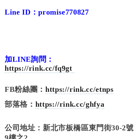
Line ID
：
promise770827
加LINE詢問：
https://rink.cc/fq9gt
FB
粉絲團：
https://rink.cc/etnps
部落格：
https://rink.cc/ghfya
公司地址：新北市板橋區東門街
30-2
號
9
樓之
2