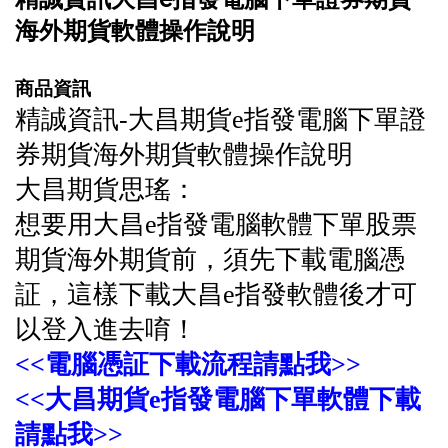
海外期貨軟體操作說明
商品資訊
精誠資訊-大昌期貨e指發電腦下單證
券期貨海外期貨軟體操作說明
大昌期貨思瑤：
想要用大昌e指發電腦軟體下單股票
期貨海外期貨前，須先下載電腦憑
証，這樣下載大昌e指發軟體後才可
以登入進去唷！
<<電腦憑証下載流程請點我>>
<<大昌期貨e指發電腦下單軟體下載
請點我>>