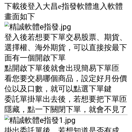
下載後登入大昌e指發軟體進入軟體
畫面如下
登入後若想要下單交易股票、期貨、
選擇權、海外期貨，可以直接按最下
面有一個開啟下單
點開啟下單後就會出現簡易下單匝
看您要交易哪個商品，設定好月份價
位以及口數，就可以點選下單鍵
委託單掛單出去後，若想要把下單匝
隱藏，點一下關閉下單，就會不見了
掛出委託單後，若想知道是否有成