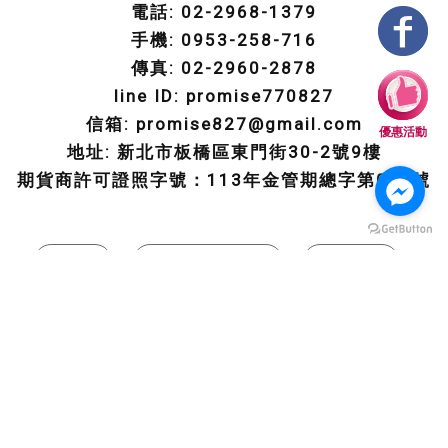
電話: 02-2968-1379
手機: 0953-258-716
傳真: 02-2960-2878
line ID: promise770827
信箱: promise827@gmail.com
優惠活動
地址: 新北市板橋區東門街30-2號9樓
期貨商許可證照字號：113年金管期總字第003號
回首頁
回首頁
大昌期貨營業員
預約開戶
期貨開戶流程
期貨選擇權專區
交易軟體介紹
期貨最新消息
聯絡我們
期貨開戶
台北期貨開戶
板橋期貨開戶
線上期貨開戶