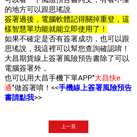
的地方可以跟思瑤說
簽署過後，電腦軟體記得關掉重登，這
樣智慧單功能就能立即使用了！
如果不確定是否有簽署成功，也可以跟
思瑤說，我這裡可以幫您查詢確認唷！
大昌期貨線上簽署風險預告書除了可以
電腦簽署外，
也可以用大昌手機下單APP"
大昌快e
通
"做簽署唷！<<
手機線上簽署風險預告
書請點我
>>
上一頁