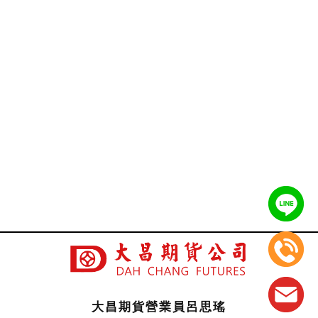
大昌期貨營業員呂思瑤