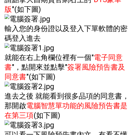
版
"(如下圖)
輸入您的身份證以及登入下單軟體的密
碼登入進去
就能在右上角欄位裡有一個"
電子同意
書
"，點開來並點擊"
簽署風險預告書及
同意書
"(如下圖)
進去之後 就能看到很多品項的同意書，
那開啟
電腦智慧單功能的風險預告書是
在第三項
(如下圖)
可以看一下風險預告書內文，有看不懂