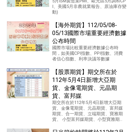
5月ISM製造業PMI、歐元區5月調和CP
I、美國5月非農就業報告、原油庫存變
動)
【海外期貨】112/05/08-
05/13國際市場重要經濟數據
公布時間
國際市場比較重要經濟數據公布時
間，如美國CPI指數、PPI指數、消費
者信心指數、利率決議等數據
【股票期貨】期交所在於
112年5月4日新增大亞期
貨、金像電期貨、元晶期
貨、富邦媒
期交所在於112年5月4日新增大亞期
貨、金像電期貨、元晶期貨、富邦媒
期貨、合一期貨、立端期貨、寶雅期
貨、 小型富邦媒期貨、小型寶雅期貨
及小型力旺期貨....