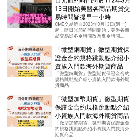
日光節約時間將於112年3月
13日開始美盤各商品期貨交
易時間皆提早一小時
CME交易所自2023年3月13日(週一)
起，隨日光節約時間開始，美盤各商
品交易從冬令時間改為夏令時間....
「微型銅期貨」微型期貨保
證金合約規格跳動點介紹小
資族入門款海外期貨商品
「微型銅期貨」微型期貨保證金合約
規格跳動點介紹小資族入門款海外期
貨商品
「微型加幣期貨」微型期貨
保證金合約規格跳動點介紹
小資族入門款海外期貨商品
「微型加幣期貨」微型期貨保證金合
約規格跳動點介紹小資族入門款海外
期貨商品