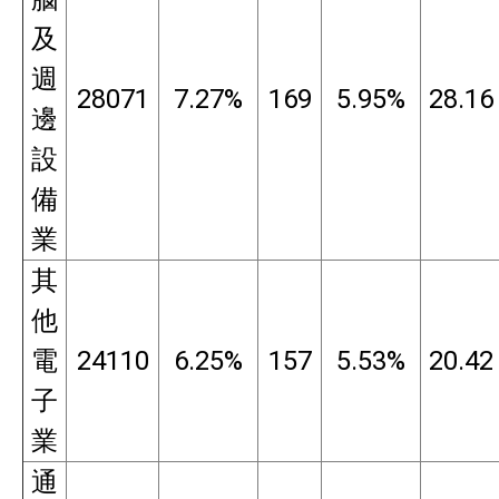
及
週
28071
7.27%
169
5.95%
28.16
邊
設
備
業
其
他
電
24110
6.25%
157
5.53%
20.42
子
業
通