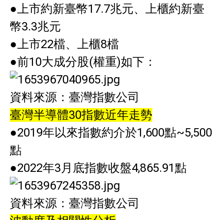
●上市約新臺幣17.7兆元、上櫃約新臺
幣3.3兆元
●上市22檔、上櫃8檔
●前10大成分股(權重)如下：
資料來源：臺灣指數公司
臺灣半導體30指數近年走勢
●2019年以來指數約介於1,600點~5,500
點
●2022年3月底指數收盤4,865.91點
資料來源：臺灣指數公司