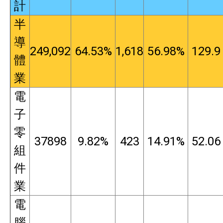
計
半
導
249,092
64.53%
1,618
56.98%
129.9
體
業
電
子
零
37898
9.82%
423
14.91%
52.06
組
件
業
電
腦