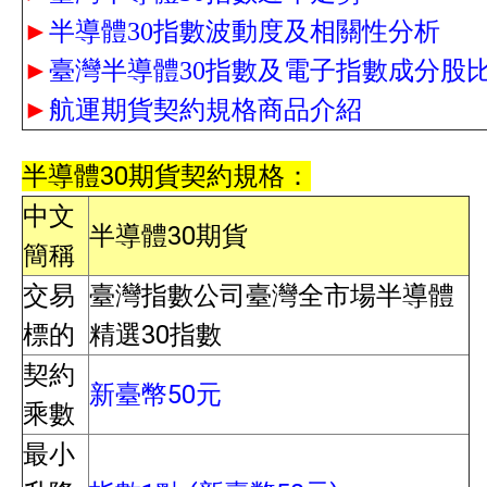
►
半導體30指數波動度及相關性分析
►
臺灣半導體30指數及電子指數成分股
►
航運期貨契約規格商品介紹
半導體30期貨契約規格：
中文
半導體30期貨
簡稱
交易
臺灣指數公司臺灣全市場半導體
標的
精選30指數
契約
新臺幣50元
乘數
最小