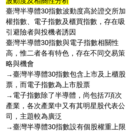
波動度及相關性分析
臺灣半導體30指數波動度高於證交所加
權指數、電子指數及櫃買指數，存在吸
引避險者與投機者誘因
臺灣半導體30指數與電子指數相關性
高，惟二者各有特色，存在不同交易策
略與機會
→臺灣半導體30指數包含上市及上櫃股
票，而電子指數為上市股票
→電子指數除了半導體，尚包括7項次
產業，各次產業中又有其明星股代表公
司，主題較為廣泛
→臺灣半導體30指數設有個股權重上限