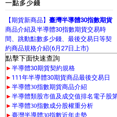
一點多少錢
【期貨新商品】
臺灣半導體30指數期貨
商品介紹及半導體30指數期貨交易時
間、跳動點數多少錢、最後交易日等契
約商品規格介紹(6月27日上市)
點擊下面快速查詢
►
半導體30期貨契約規格
►
111年半導體30期貨商品最後交易日
►
半導體30指數期貨商品介紹
►
半導體類股市值及成交值排名電子股
►
半導體30指數成分股權重分析
►
臺灣半導體30指數近年走勢