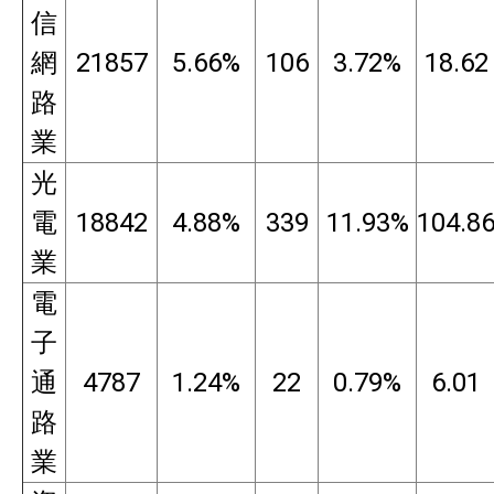
信
網
21857
5.66%
106
3.72%
18.62
路
業
光
電
18842
4.88%
339
11.93%
104.8
業
電
子
通
4787
1.24%
22
0.79%
6.01
路
業