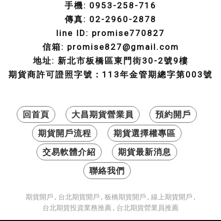
手機: 0953-258-716
傳真: 02-2960-2878
line ID: promise770827
信箱: promise827@gmail.com
地址: 新北市板橋區東門街30-2號9樓
期貨商許可證照字號：113年金管期總字第003號
回首頁
大昌期貨營業員
預約開戶
期貨開戶流程
期貨選擇權專區
交易軟體介紹
期貨最新消息
聯絡我們
期貨開戶
台北期貨開戶
板橋期貨開戶
線上期貨開戶
台北期貨投資業務推薦
台北期貨營業員推薦