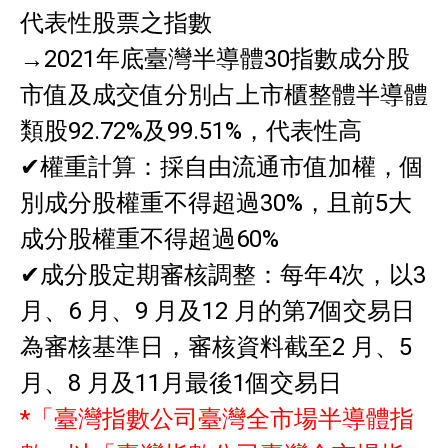
代表性股票之指數
→2021年底臺灣半導體30指數成分股
市值及成交值分別占上市櫃整體半導體
類股92.72%及99.51%，代表性高
✔權重計算：採自由流通市值加權，個
別成分股權重不得超過30%，且前5大
成分股權重不得超過60%
✔成分股定期審核調整：每年4次，以3
月、6 月、9 月及12 月的第7個交易日
為審核基準日，審核資料截至2 月、5
月、8 月及11月最後1個交易日
*「臺灣指數公司臺灣全市場半導體指