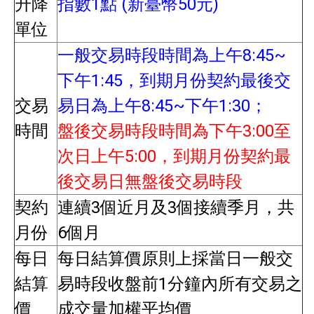
升降
指數1點 (新臺幣50元)
單位
一般交易時段時間為上午8:45~
下午1:45，到期月份契約最後交
交易
易日為上午8:45~下午1:30；
時間
盤後交易時段時間為下午3:00至
次日上午5:00，到期月份契約最
後交易日無盤後交易時段
契約
連續3個近月及3個接續季月，共
月份
6個月
每日
每日結算價原則上採當日一般交
結算
易時段收盤前1分鐘內所有交易之
價
成交量加權平均價