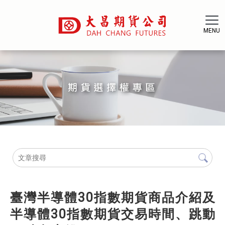
臺灣半導體30指數期貨商品介紹及
半導體30指數期貨交易時間、跳動