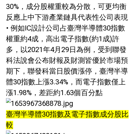
30%，成分股權重較為分散，可更均衡
反應上中下游產業鏈具代表性公司表現
• 例如IC設計公司占臺灣半導體30指數
權重約4成，高出電子指數(約1成)許
多，以2021年4月29日為例，受到聯發
科法說會公布財報及財測皆優於市場預
期下，聯發科當日股價漲停，臺灣半導
體30指數上漲3.34%，而電子指數僅上
漲1.98%，差距約1.63個百分點
臺灣半導體30指數及電子指數成分股比
較