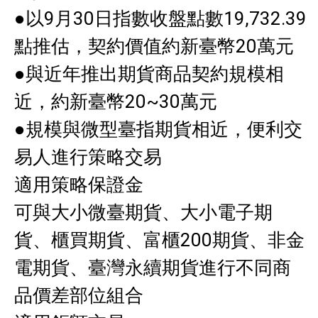
●以9月30日指數收盤點數19,732.39
點推估，契約價值約新臺幣20萬元
●與近年推出期貨商品契約規模相
近，約新臺幣20~30萬元
●規模與微型臺指期貨相近，便利交
易人進行策略交易
適用策略保證金
可與大小微臺期貨、大小電子期
貨、櫃買期貨、富櫃200期貨、非金
電期貨、臺灣永續期貨進行不同商
品價差部位組合