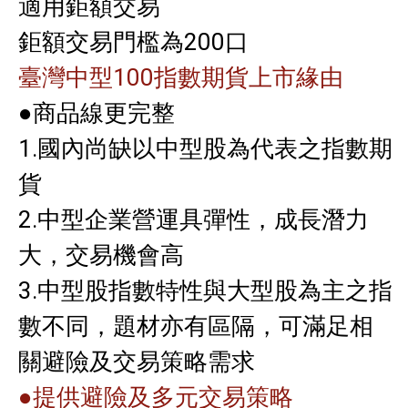
適用鉅額交易
鉅額交易門檻為200口
臺灣中型100指數期貨上市緣由
●商品線更完整
1.國內尚缺以中型股為代表之指數期
貨
2.中型企業營運具彈性，成長潛力
大，交易機會高
3.中型股指數特性與大型股為主之指
數不同，題材亦有區隔，可滿足相
關避險及交易策略需求
●提供避險及多元交易策略