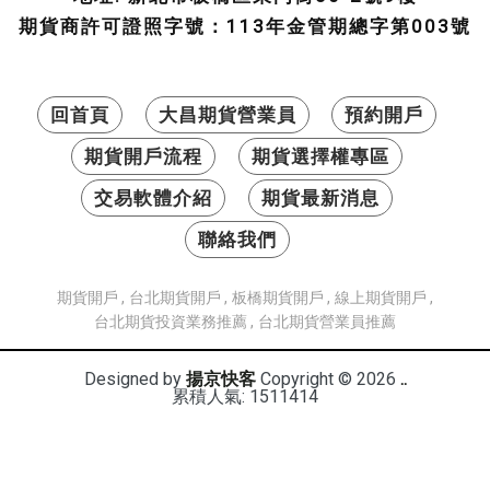
期貨商許可證照字號：113年金管期總字第003號
回首頁
大昌期貨營業員
預約開戶
期貨開戶流程
期貨選擇權專區
交易軟體介紹
期貨最新消息
聯絡我們
期貨開戶
台北期貨開戶
板橋期貨開戶
線上期貨開戶
台北期貨投資業務推薦
台北期貨營業員推薦
Designed by
揚京快客
Copyright © 2026
..
累積人氣: 1511414