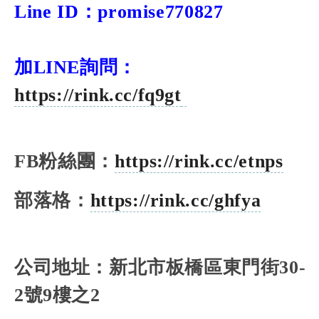
Line ID
：
promise770827
加LINE詢問：
https://rink.cc/fq9gt
FB
粉絲團：
https://rink.cc/etnps
部落格：
https://rink.cc/ghfya
公司地址：新北市板橋區東門街
30-
2
號
9
樓之
2