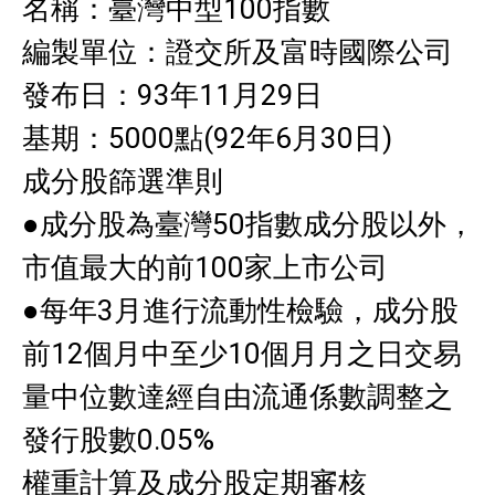
名稱：臺灣中型100指數
編製單位：證交所及富時國際公司
發布日：93年11月29日
基期：5000點(92年6月30日)
成分股篩選準則
●成分股為臺灣50指數成分股以外，
市值最大的前100家上市公司
●每年3月進行流動性檢驗，成分股
前12個月中至少10個月月之日交易
量中位數達經自由流通係數調整之
發行股數0.05%
權重計算及成分股定期審核