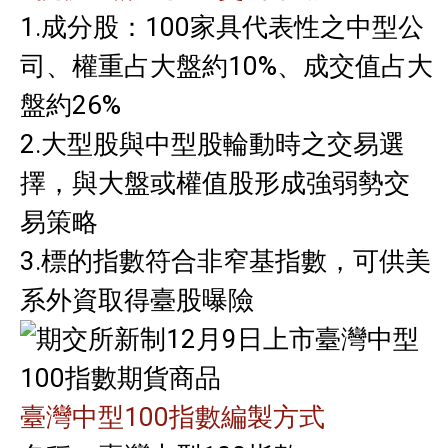
1.成分股：100家具代表性之中型公
司、權重占大盤約10%、成交值占大
盤約26%
2.大型股與中型股輪動時之交易選
擇，與大盤或權值股形成強弱勢交
易策略
3.標的指數符合非窄基指數，可供美
系外資取得臺股曝險
臺灣中型100指數編製方式