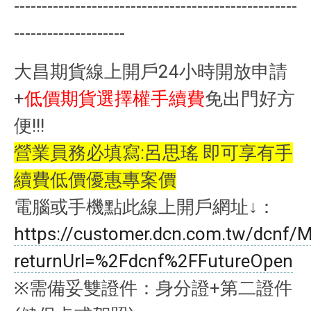
---------------------------------------------------
--------------------
大昌期貨線上開戶24小時開放申請
+
低價期貨選擇權手續費
免出門好方
便!!!
營業員務必填寫:呂思瑤 即可享有手
續費低價優惠專案價
電腦或手機點此線上開戶網址↓：
https://customer.dcn.com.tw/dcnf
returnUrl=%2Fdcnf%2FFutureOpen
※需備妥雙證件：身分證+第二證件