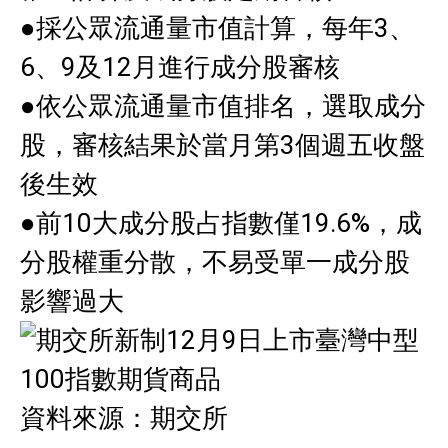
●採公眾流通量市值計算，每年3、
6、9及12月進行成分股審核
●依公眾流通量市值排名，選取成分
股，審核結果於當月第3個週五收盤
後生效
●前10大成分股占指數僅19.6%，成
分股權重分散，不易受單一成分股
影響過大
資料來源：期交所