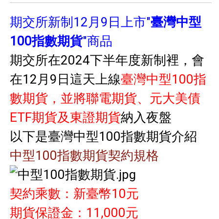
期交所新制12月9日上市"
臺灣中型
100指數期貨
"商品
期交所在2024下半年度新制裡，會
在12月9日這天上線
臺灣中型100指
數期貨，並將聯電期貨、元大美債
ETF期貨及東證期貨
納入夜盤
以下是臺灣中型100指數期貨介紹
中型100指數期貨契約規格
契約乘數：新臺幣10元
期貨保證金：11,000元