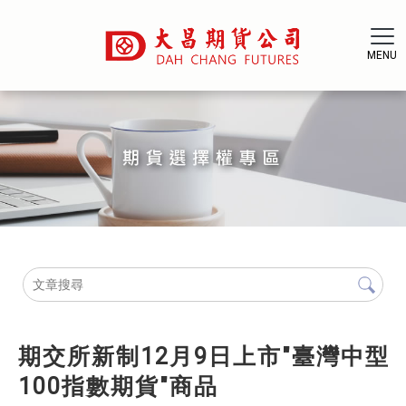
期交所新制12月9日上市"臺灣中型
100指數期貨"商品