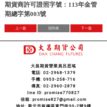
期貨商許可證照字號：
113
年金管
期總字第
003
號
上一篇
回列表
下一篇
大昌期貨營業員呂思瑤
電話: 02-2968-1379
手機: 0953-258-716
傳真: 02-2960-2878
line ID: promise770827
信箱: promise827@gmail.com
地址: 新北市板橋區東門街30-2號9樓