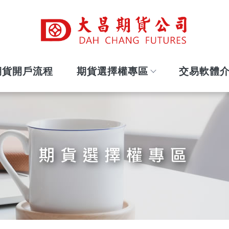
期貨開戶流程
期貨選擇權專區
交易軟體