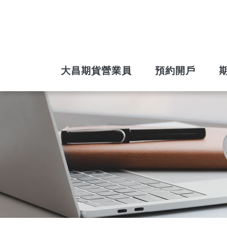
大昌期貨營業員
預約開戶