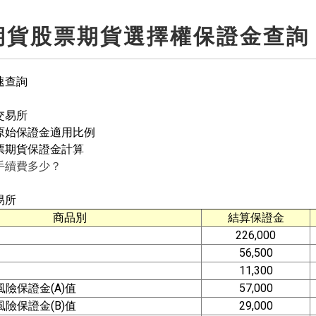
期貨股票期貨選擇權保證金查詢
速查詢
交易所
貨原始保證金適用比例
票期貨保證金計算​
手續費多少？
易所
商品別
結算保證金
226,000
56,500
11,300
險保證金(A)值
57,000
險保證金(B)值
29,000