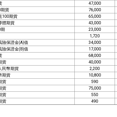
貨
47,000
0期貨
76,000
100期貨
65,000
導體期貨
43,000
0期
23,000
1,720
險保證金(A)值
34,000
險保證金(B)值
17,000
貨
68,000
期貨
40,000
人民幣期貨
2,200
幣期貨
10,800
期貨
590
期貨
75,000
期貨
550
期貨
490