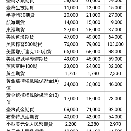
臺灣永續期貨
58,000
61,000
79,000
臺灣生技期貨
11,000
12,000
15,000
半導體30期貨
20,000
21,000
27,000
航海期貨
14,000
15,000
19,000
東證期貨
27,000
28,000
37,000
美國道瓊期貨
47,000
49,000
64,000
美國標普500期貨
76,000
79,000
103,000
美國那斯達克100期貨
65,000
68,000
88,000
美國費城半導體期貨
43,000
45,000
59,000
英國富時100期
23,000
24,000
32,000
黃金期貨
1,720
1,790
2,330
黃金選擇權風險保證金(A)
34,000
36,000
46,000
值
黃金選擇權風險保證金(B)
17,000
18,000
23,000
值
臺幣黃金期貨
68,000
71,000
92,000
布蘭特原油期貨
40,000
42,000
54,000
小型美元兌人民幣期貨
2,200
2,280
2,970