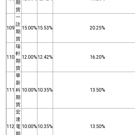
期
貨
一
詮
109
15.00%
15.53%
20.25%
期
貨
瑞
軒
110
12.00%
12.42%
16.20%
期
貨
華
新
111
科
10.00%
10.35%
13.50%
期
貨
宏
達
112
電
10.00%
10.35%
13.50%
期