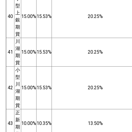
型
上
40
15.00%
15.53%
20.25%
銀
期
貨
川
湖
41
15.00%
15.53%
20.25%
期
貨
小
型
川
42
15.00%
15.53%
20.25%
湖
期
貨
正
新
43
10.00%
10.35%
13.50%
期