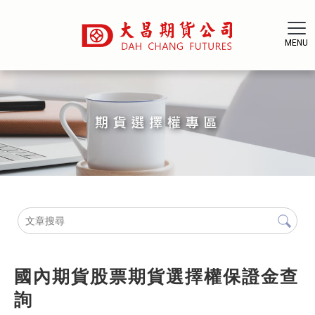
國內期貨股票期貨選擇權保證金查
詢