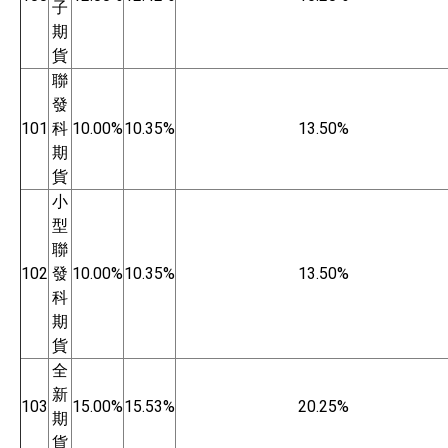
子
期
貨
聯
發
101
科
10.00%
10.35%
13.50%
期
貨
小
型
聯
102
發
10.00%
10.35%
13.50%
科
期
貨
全
新
103
15.00%
15.53%
20.25%
期
貨