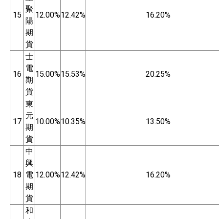
聚
15
12.00%
12.42%
16.20%
陽
期
貨
士
電
16
15.00%
15.53%
20.25%
期
貨
東
元
17
10.00%
10.35%
13.50%
期
貨
中
興
18
電
12.00%
12.42%
16.20%
期
貨
和