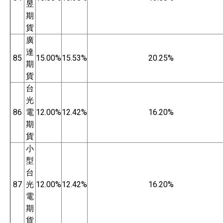
昱
期
貨
廣
達
85
15.00%
15.53%
20.25%
期
貨
台
光
86
電
12.00%
12.42%
16.20%
期
貨
小
型
台
87
光
12.00%
12.42%
16.20%
電
期
貨