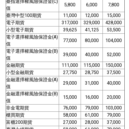
臺指選擇權風險保證金(C)
5,800
6,000
7,800
值
臺灣中型100期貨
11,000
12,000
15,000
電子期貨
317,000
329,000
428,000
小型電子期貨
39,625
41,125
53,500
電子選擇權風險保證金(A)
77,000
80,000
104,000
值
電子選擇權風險保證金(B)
39,000
40,000
52,000
值
金融期貨
111,000
115,000
150,000
小型金融期貨
27,750
28,750
37,500
金融選擇權風險保證金(A)
29,000
31,000
40,000
值
金融選擇權風險保證金(B)
15,000
16,000
20,000
值
非金電期貨
76,000
79,000
103,000
櫃買期貨
58,000
61,000
79,000
富櫃200期貨
27,000
28,000
37,000