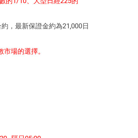
的1/10、大型日經225的
，最新保證金約為21,000日
數市場的選擇。