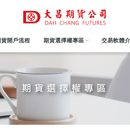
期貨開戶流程
期貨選擇權專區
交易軟體