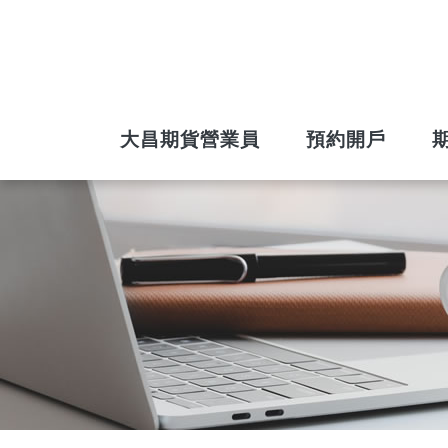
大昌期貨營業員
預約開戶