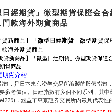
型日經期貨」微型期貨保證金合
入門款海外期貨商品
期貨新商品】「
微型日經期貨
」微型期貨保
門款海外期貨商品
經期貨介紹
5指數，是日本東京證券交易所編製的股價指數
要參考價值。日經指數有多個不同系列，其中
ikkei225)，涵蓋了東京證券交易所內最具代表性