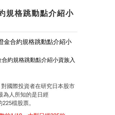
約規格跳動點介紹小
證金合約規格跳動點介紹小
，對國際投資者在研究日本股市
最為人所知的是日經
的225檔股票。