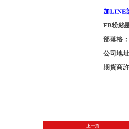
加LIN
FB
粉絲
部落格
公司地
期貨商
上一篇