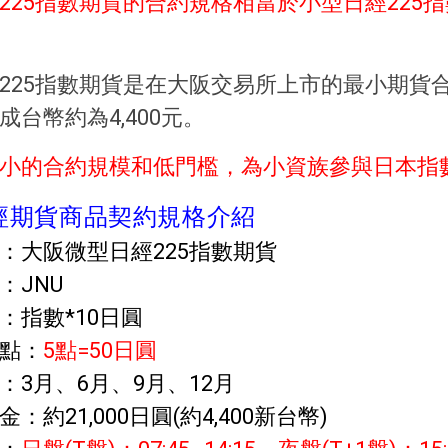
225指數期貨的合約規格相當於小型日經225指數
225指數期貨是在大阪交易所上市的最小期貨合約
成台幣約為4,400元。
小的合約規模和低門檻，為小資族參與日本指
經期貨商品契約規格介紹
：大阪微型日經225指數期貨
：JNU
：指數*10日圓
點：
5點=50日圓
：3月、6月、9月、12月
：約21,000日圓(約4,400新台幣)