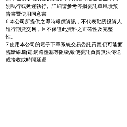
別執行或延遲執行。詳細請參考停損委託單風險預
告書暨使用同意書。
6.本公司所提供之即時報價資訊，不代表勸誘投資人
進行期貨交易，且不保證此資料之正確性及完整
性。
7.使用本公司的電子下單系統交易委託買賣,仍可能面
臨斷線.斷電.網路壅塞等阻礙,致使委託買賣無法傳送
或接收或時間延遲。