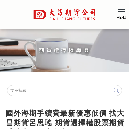
國外海期手續費最新優惠低價 找大
昌期貨呂思瑤 期貨選擇權股票期貨