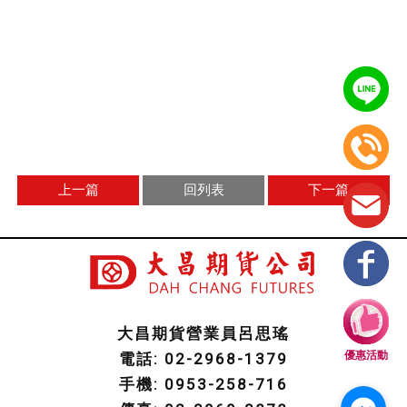
上一篇
回列表
下一篇
大昌期貨營業員呂思瑤
優惠活動
電話: 02-2968-1379
手機: 0953-258-716