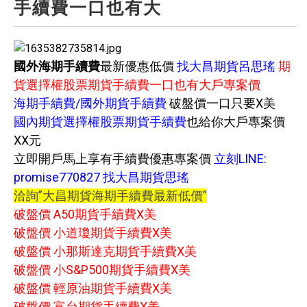
手續費一口也有大
國外海期手續費
最新優惠低價
找大昌期貨呂思瑤
期
貨選擇權股票期貨手續費一口也有大戶專案價
海期手續費/國外期貨手續費
破盤價一口只要X美
國內期貨選擇權股票期貨手續費
也給你大戶專案價
XX元
立即開戶馬上享有手續費優惠專案價
立刻LINE:
promise770827 找大昌期貨思瑤
洽詢”大昌期貨海期手續費最新低價”
破盤價 A50期貨手續費X美
破盤價 小道瓊期貨手續費X美
破盤價 小那斯達克期貨手續費X美
破盤價 小S&P500期貨手續費X美
破盤價 輕原油期貨手續費X美
破盤價 富台期貨手續費X美