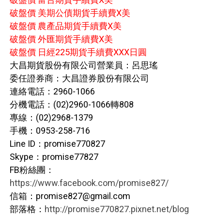
破盤價 美期公債期貨手續費X美
破盤價 農產品期貨手續費X美
破盤價 外匯期貨手續費X美
破盤價 日經225期貨手續費XXX日圓
大昌期貨股份有限公司營業員：呂思瑤
委任證券商：大昌證券股份有限公司
連絡電話：2960-1066
分機電話：(02)2960-1066轉808
專線：(02)2968-1379
手機：0953-258-716
Line ID：promise770827
Skype：promise77827
FB粉絲團：
https://www.facebook.com/promise827/
信箱：promise827@gmail.com
部落格：
http://promise770827.pixnet.net/blog